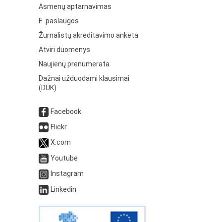
Asmenų aptarnavimas
E. paslaugos
Žurnalistų akreditavimo anketa
Atviri duomenys
Naujienų prenumerata
Dažnai užduodami klausimai
(DUK)
Facebook
Flickr
X.com
Youtube
Instagram
Linkedin