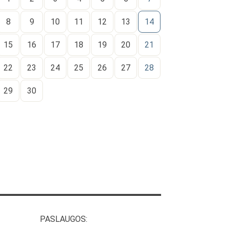
8
9
10
11
12
13
14
15
16
17
18
19
20
21
22
23
24
25
26
27
28
29
30
PASLAUGOS: