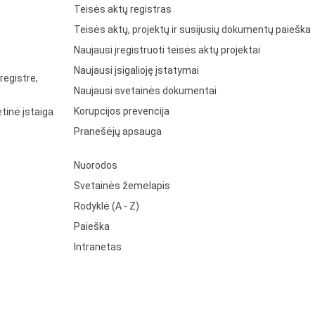
Teisės aktų registras
Teisės aktų, projektų ir susijusių dokumentų paieška
Naujausi įregistruoti teisės aktų projektai
Naujausi įsigalioję įstatymai
registre,
Naujausi svetainės dokumentai
Korupcijos prevencija
tinė įstaiga
Pranešėjų apsauga
Nuorodos
Svetainės žemėlapis
Rodyklė (A - Z)
Paieška
Intranetas