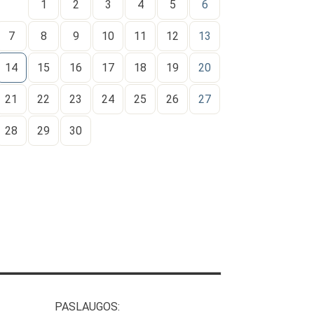
1
2
3
4
5
6
7
8
9
10
11
12
13
14
15
16
17
18
19
20
21
22
23
24
25
26
27
28
29
30
PASLAUGOS: