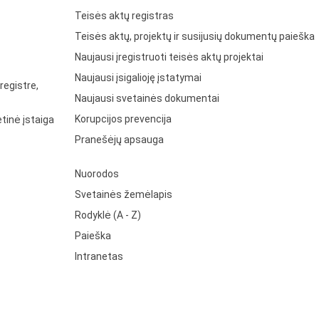
Teisės aktų registras
Teisės aktų, projektų ir susijusių dokumentų paieška
Naujausi įregistruoti teisės aktų projektai
Naujausi įsigalioję įstatymai
registre,
Naujausi svetainės dokumentai
Korupcijos prevencija
tinė įstaiga
Pranešėjų apsauga
Nuorodos
Svetainės žemėlapis
Rodyklė (A - Z)
Paieška
Intranetas