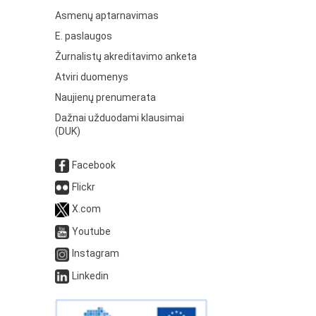
Asmenų aptarnavimas
E. paslaugos
Žurnalistų akreditavimo anketa
Atviri duomenys
Naujienų prenumerata
Dažnai užduodami klausimai
(DUK)
Facebook
Flickr
X.com
Youtube
Instagram
Linkedin