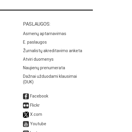
PASLAUGOS:
Asmenų aptarnavimas
E. paslaugos
Žurnalistų akreditavimo anketa
Atviri duomenys
Naujienų prenumerata
Dažnai užduodami klausimai
(DUK)
Facebook
Flickr
X.com
Youtube