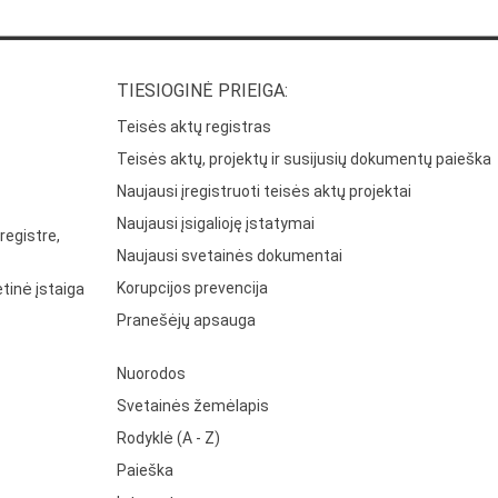
TIESIOGINĖ PRIEIGA:
Teisės aktų registras
Teisės aktų, projektų ir susijusių dokumentų paieška
Naujausi įregistruoti teisės aktų projektai
Naujausi įsigalioję įstatymai
registre,
Naujausi svetainės dokumentai
Korupcijos prevencija
tinė įstaiga
Pranešėjų apsauga
Nuorodos
Svetainės žemėlapis
Rodyklė (A - Z)
Paieška