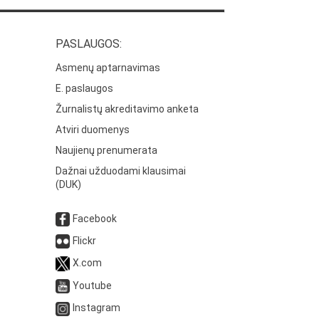
PASLAUGOS:
Asmenų aptarnavimas
E. paslaugos
Žurnalistų akreditavimo anketa
Atviri duomenys
Naujienų prenumerata
Dažnai užduodami klausimai
(DUK)
Facebook
Flickr
X.com
Youtube
Instagram