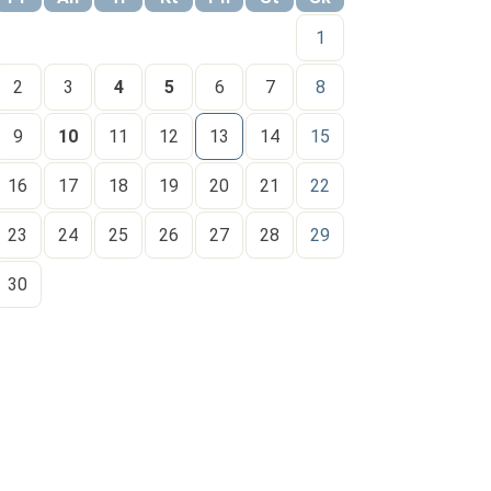
1
2
3
4
5
6
7
8
9
10
11
12
13
14
15
16
17
18
19
20
21
22
23
24
25
26
27
28
29
30