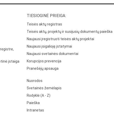
TIESIOGINĖ PRIEIGA:
Teisės aktų registras
Teisės aktų, projektų ir susijusių dokumentų paieška
Naujausi įregistruoti teisės aktų projektai
Naujausi įsigalioję įstatymai
registre,
Naujausi svetainės dokumentai
Korupcijos prevencija
tinė įstaiga
Pranešėjų apsauga
Nuorodos
Svetainės žemėlapis
Rodyklė (A - Z)
Paieška
Intranetas