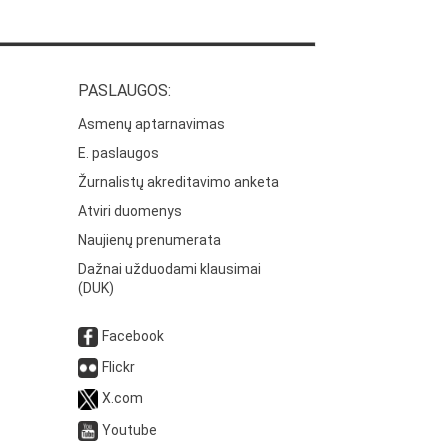
PASLAUGOS:
Asmenų aptarnavimas
E. paslaugos
Žurnalistų akreditavimo anketa
Atviri duomenys
Naujienų prenumerata
Dažnai užduodami klausimai
(DUK)
Facebook
Flickr
X.com
Youtube