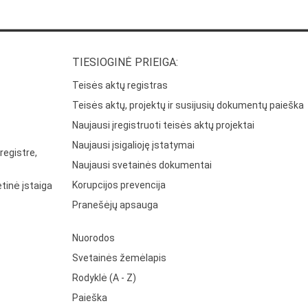
TIESIOGINĖ PRIEIGA:
Teisės aktų registras
Teisės aktų, projektų ir susijusių dokumentų paieška
Naujausi įregistruoti teisės aktų projektai
Naujausi įsigalioję įstatymai
registre,
Naujausi svetainės dokumentai
Korupcijos prevencija
tinė įstaiga
Pranešėjų apsauga
Nuorodos
Svetainės žemėlapis
Rodyklė (A - Z)
Paieška