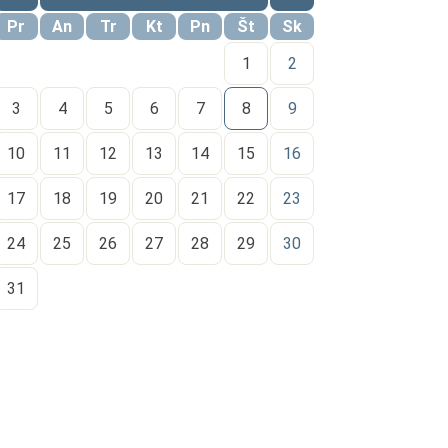
Pr
An
Tr
Kt
Pn
Št
Sk
1
2
3
4
5
6
7
8
9
10
11
12
13
14
15
16
17
18
19
20
21
22
23
24
25
26
27
28
29
30
31