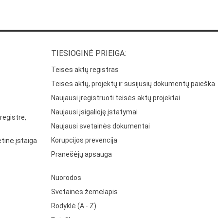
TIESIOGINĖ PRIEIGA:
Teisės aktų registras
Teisės aktų, projektų ir susijusių dokumentų paieška
Naujausi įregistruoti teisės aktų projektai
Naujausi įsigalioję įstatymai
registre,
Naujausi svetainės dokumentai
Korupcijos prevencija
tinė įstaiga
Pranešėjų apsauga
Nuorodos
Svetainės žemėlapis
Rodyklė (A - Z)