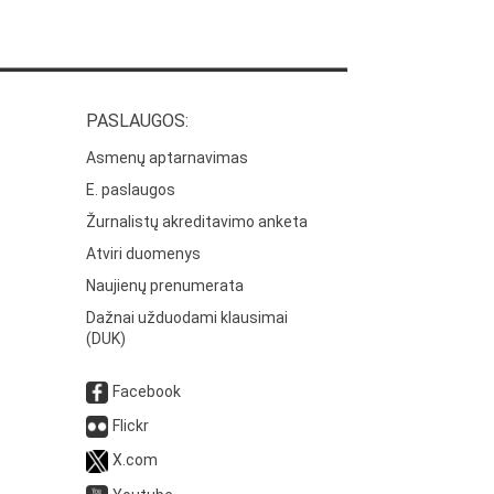
PASLAUGOS:
Asmenų aptarnavimas
E. paslaugos
Žurnalistų akreditavimo anketa
Atviri duomenys
Naujienų prenumerata
Dažnai užduodami klausimai
(DUK)
Facebook
Flickr
X.com