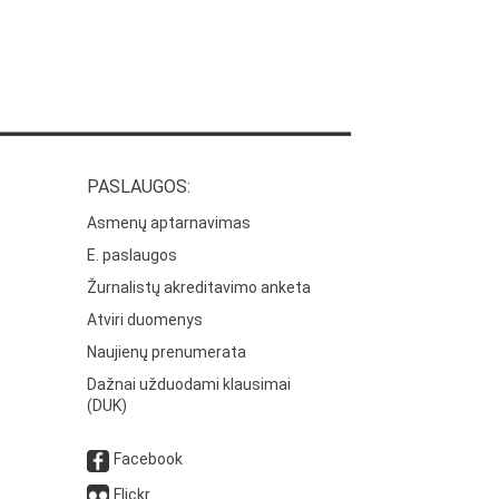
PASLAUGOS:
Asmenų aptarnavimas
E. paslaugos
Žurnalistų akreditavimo anketa
Atviri duomenys
Naujienų prenumerata
Dažnai užduodami klausimai
(DUK)
Facebook
Flickr