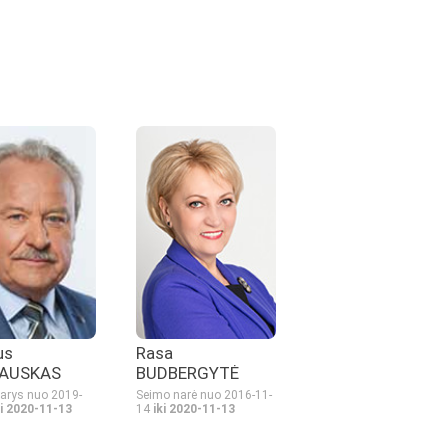
us
Rasa
AUSKAS
BUDBERGYTĖ
arys nuo 2019-
Seimo narė nuo 2016-11-
ki 2020-11-13
14
iki 2020-11-13