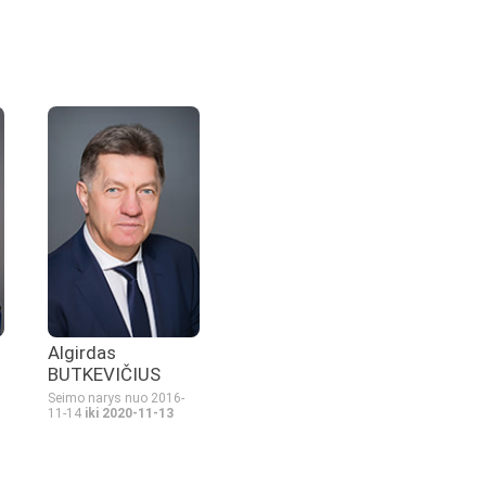
Algirdas
BUTKEVIČIUS
Seimo narys nuo 2016-
11-14
iki 2020-11-13