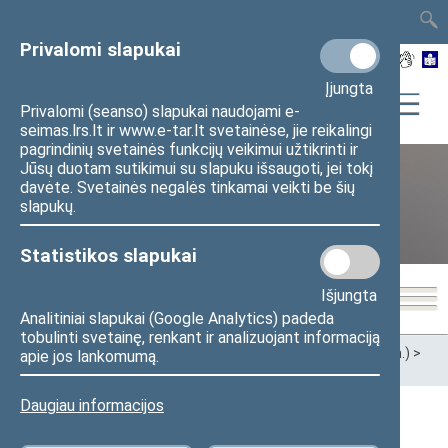
TAIS
TAR
LT
I
EN
Privalomi slapukai
Įjungta
Privalomi (seanso) slapukai naudojami e-
seimas.lrs.lt ir www.e-tar.lt svetainėse, jie reikalingi
pagrindinių svetainės funkcijų veikimui užtikrinti ir
Jūsų duotam sutikimui su slapuku išsaugoti, jei tokį
davėte. Svetainės negalės tinkamai veikti be šių
XII Seimas (2016–2020 m.)
slapukų.
Statistikos slapukai
Išjungta
Analitiniai slapukai (Google Analytics) padeda
tobulinti svetainę, renkant ir analizuojant informaciją
Pradžia
>
Ankstesnės kadencijos
>
XII Seimas (2016–2020 m.)
>
apie jos lankomumą.
Seimo nariai
Daugiau informacijos
Visi
A
Ą
B
Č
D
G
H
I
J
K
L
M
N
O