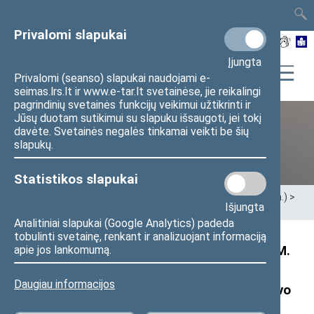
TAIS
TAR
LT
I
EN
Privalomi slapukai
Įjungta
Privalomi (seanso) slapukai naudojami e-
seimas.lrs.lt ir www.e-tar.lt svetainėse, jie reikalingi
pagrindinių svetainės funkcijų veikimui užtikrinti ir
Jūsų duotam sutikimui su slapuku išsaugoti, jei tokį
davėte. Svetainės negalės tinkamai veikti be šių
XII Seimas (2016–2020 m.)
slapukų.
Statistikos slapukai
Pradžia
>
Ankstesnės kadencijos
>
XII Seimas (2016–2020 m.)
>
Išjungta
Seimo nariai
>
Pranešimai žiniasklaidai
Analitiniai slapukai (Google Analytics) padeda
tobulinti svetainę, renkant ir analizuojant informaciją
Seimo nario Manto Adomėno pranešimas: „M.
apie jos lankomumą.
Adomėnas siūlo atšaukti Civilio kodekso
Daugiau informacijos
nuostatas, varžančias teisę viešai reikšti savo
nuomonę“