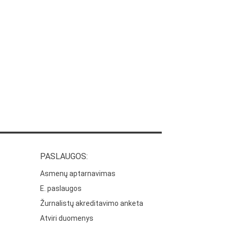
PASLAUGOS:
Asmenų aptarnavimas
E. paslaugos
Žurnalistų akreditavimo anketa
Atviri duomenys