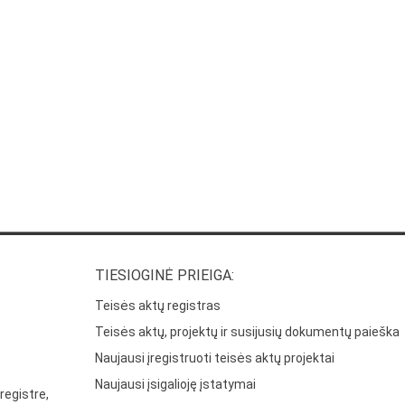
TIESIOGINĖ PRIEIGA:
Teisės aktų registras
Teisės aktų, projektų ir susijusių dokumentų paieška
Naujausi įregistruoti teisės aktų projektai
Naujausi įsigalioję įstatymai
registre,