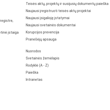
Teisės aktų, projektų ir susijusių dokumentų paieška
Naujausi įregistruoti teisės aktų projektai
Naujausi įsigalioję įstatymai
registre,
Naujausi svetainės dokumentai
Korupcijos prevencija
tinė įstaiga
Pranešėjų apsauga
Nuorodos
Svetainės žemėlapis
Rodyklė (A - Z)
Paieška
Intranetas