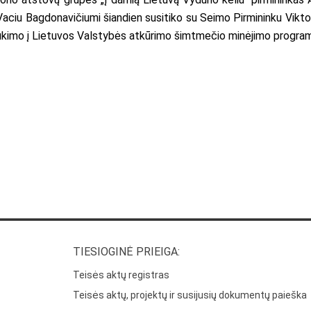
Vaciu Bagdonavičiumi šiandien susitiko su Seimo Pirmininku Vikt
aukimo į Lietuvos Valstybės atkūrimo šimtmečio minėjimo progra
TIESIOGINĖ PRIEIGA:
Teisės aktų registras
Teisės aktų, projektų ir susijusių dokumentų paieška