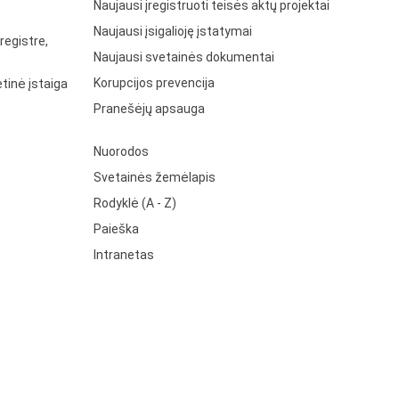
Naujausi įregistruoti teisės aktų projektai
Naujausi įsigalioję įstatymai
registre,
Naujausi svetainės dokumentai
Korupcijos prevencija
tinė įstaiga
Pranešėjų apsauga
Nuorodos
Svetainės žemėlapis
Rodyklė (A - Z)
Paieška
Intranetas