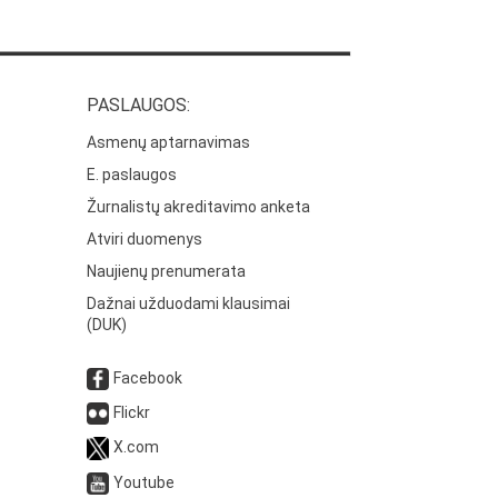
PASLAUGOS:
Asmenų aptarnavimas
E. paslaugos
Žurnalistų akreditavimo anketa
Atviri duomenys
Naujienų prenumerata
Dažnai užduodami klausimai
(DUK)
Facebook
Flickr
X.com
Youtube