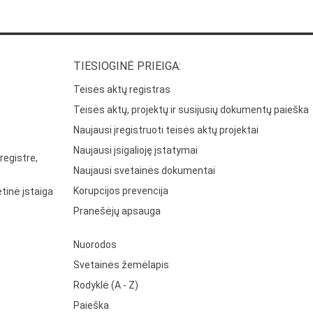
TIESIOGINĖ PRIEIGA:
Teisės aktų registras
Teisės aktų, projektų ir susijusių dokumentų paieška
Naujausi įregistruoti teisės aktų projektai
Naujausi įsigalioję įstatymai
registre,
Naujausi svetainės dokumentai
Korupcijos prevencija
tinė įstaiga
Pranešėjų apsauga
Nuorodos
Svetainės žemėlapis
Rodyklė (A - Z)
Paieška