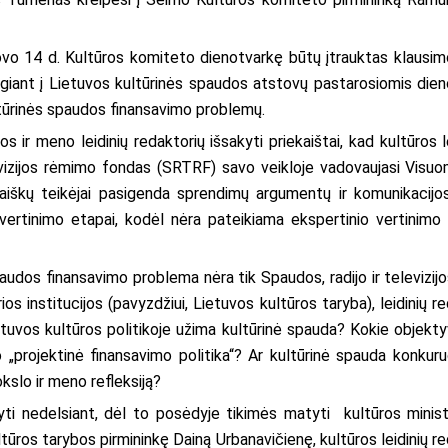
kovo 14 d. Kultūros komiteto dienotvarkę būtų įtrauktas klausimo
giant į Lietuvos kultūrinės spaudos atstovų pastarosiomis dien
tūrinės spaudos finansavimo problemų.
s ir meno leidinių redaktorių išsakyti priekaištai, kad kultūros 
elevizijos rėmimo fondas (SRTRF) savo veikloje vadovaujasi Visu
aiškų teikėjai pasigenda sprendimų argumentų ir komunikacijos p
kų vertinimo etapai, kodėl nėra pateikiama ekspertinio vertinim
audos finansavimo problema nėra tik Spaudos, radijo ir televizi
os institucijos (pavyzdžiui, Lietuvos kultūros taryba), leidinių red
ietuvos kultūros politikoje užima kultūrinė spauda? Kokie objekty
 „projektinė finansavimo politika“? Ar kultūrinė spauda konkuru
okslo ir meno refleksiją?
akyti nedelsiant, dėl to posėdyje tikimės matyti kultūros min
tūros tarybos pirmininkę Dainą Urbanavičienę, kultūros leidinių re