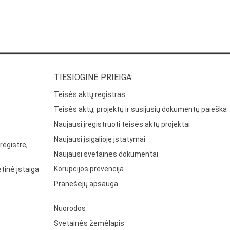
TIESIOGINĖ PRIEIGA:
Teisės aktų registras
Teisės aktų, projektų ir susijusių dokumentų paieška
Naujausi įregistruoti teisės aktų projektai
Naujausi įsigalioję įstatymai
registre,
Naujausi svetainės dokumentai
Korupcijos prevencija
tinė įstaiga
Pranešėjų apsauga
Nuorodos
Svetainės žemėlapis