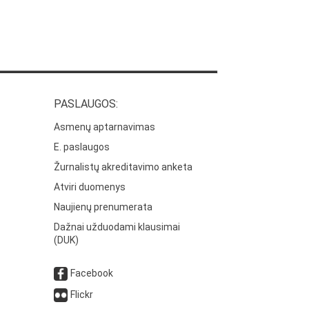
PASLAUGOS:
Asmenų aptarnavimas
E. paslaugos
Žurnalistų akreditavimo anketa
Atviri duomenys
Naujienų prenumerata
Dažnai užduodami klausimai
(DUK)
Facebook
Flickr