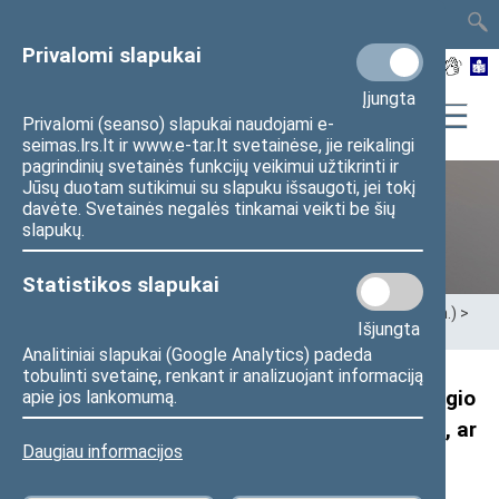
TAIS
TAR
LT
I
EN
Privalomi slapukai
Įjungta
Privalomi (seanso) slapukai naudojami e-
seimas.lrs.lt ir www.e-tar.lt svetainėse, jie reikalingi
pagrindinių svetainės funkcijų veikimui užtikrinti ir
Jūsų duotam sutikimui su slapuku išsaugoti, jei tokį
davėte. Svetainės negalės tinkamai veikti be šių
XII Seimas (2016–2020 m.)
slapukų.
Statistikos slapukai
Pradžia
>
Ankstesnės kadencijos
>
XII Seimas (2016–2020 m.)
>
Išjungta
Seimo nariai
>
Pranešimai žiniasklaidai
Analitiniai slapukai (Google Analytics) padeda
tobulinti svetainę, renkant ir analizuojant informaciją
Seimo TS-LKD frakcijos seniūno G. Landsbergio
apie jos lankomumą.
pranešimas: parlamentaras ministrų klausia, ar
Daugiau informacijos
žadėdama įvesti internetinį balsavimą,
Vyriausybė įvertino visas rizikas