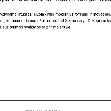
kdydama studijas, šiuolaikinius mokslinius tyrimus ir inovacijas, 
ės, kultūrinės darnos užtikrinimo, tad Seimo narys D. Kepenis kvie
 susitarimais sveikatos stiprinimo srityje.