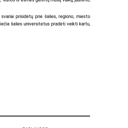
svariai prisidėtų prie šalies, regiono, miesto
čia šalies universitetus pradėti veikti kartu,