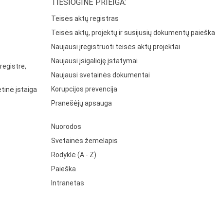
TIESIOGINĖ PRIEIGA:
Teisės aktų registras
Teisės aktų, projektų ir susijusių dokumentų paieška
Naujausi įregistruoti teisės aktų projektai
Naujausi įsigalioję įstatymai
registre,
Naujausi svetainės dokumentai
Korupcijos prevencija
tinė įstaiga
Pranešėjų apsauga
Nuorodos
Svetainės žemėlapis
Rodyklė (A - Z)
Paieška
Intranetas