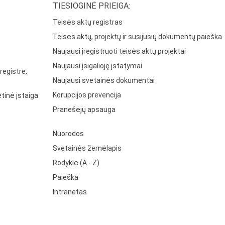
TIESIOGINĖ PRIEIGA:
Teisės aktų registras
Teisės aktų, projektų ir susijusių dokumentų paieška
Naujausi įregistruoti teisės aktų projektai
Naujausi įsigalioję įstatymai
registre,
Naujausi svetainės dokumentai
Korupcijos prevencija
tinė įstaiga
Pranešėjų apsauga
Nuorodos
Svetainės žemėlapis
Rodyklė (A - Z)
Paieška
Intranetas