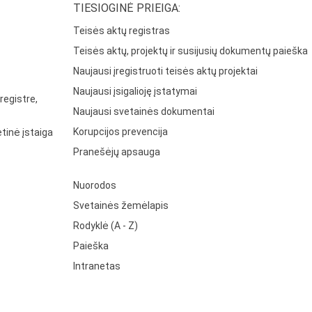
TIESIOGINĖ PRIEIGA:
Teisės aktų registras
Teisės aktų, projektų ir susijusių dokumentų paieška
Naujausi įregistruoti teisės aktų projektai
Naujausi įsigalioję įstatymai
registre,
Naujausi svetainės dokumentai
Korupcijos prevencija
tinė įstaiga
Pranešėjų apsauga
Nuorodos
Svetainės žemėlapis
Rodyklė (A - Z)
Paieška
Intranetas