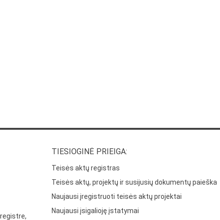
TIESIOGINĖ PRIEIGA:
Teisės aktų registras
Teisės aktų, projektų ir susijusių dokumentų paieška
Naujausi įregistruoti teisės aktų projektai
Naujausi įsigalioję įstatymai
registre,