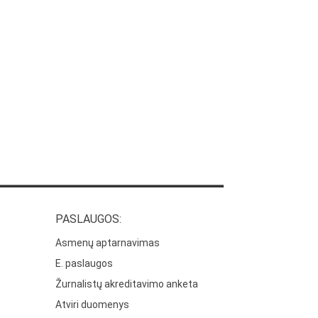
PASLAUGOS:
Asmenų aptarnavimas
E. paslaugos
Žurnalistų akreditavimo anketa
Atviri duomenys