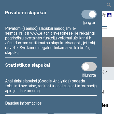
TAIS
TAR
LT
I
EN
Privalomi slapukai
Įjungta
Privalomi (seanso) slapukai naudojami e-
seimas.lrs.lt ir www.e-tar.lt svetainėse, jie reikalingi
pagrindinių svetainės funkcijų veikimui užtikrinti ir
Jūsų duotam sutikimui su slapuku išsaugoti, jei tokį
davėte. Svetainės negalės tinkamai veikti be šių
XII Seimas (2016–2020 m.)
slapukų.
Statistikos slapukai
Pradžia
>
Ankstesnės kadencijos
>
XII Seimas (2016–2020 m.)
>
Išjungta
Seimo nariai
>
Pranešimai žiniasklaidai
Analitiniai slapukai (Google Analytics) padeda
tobulinti svetainę, renkant ir analizuojant informaciją
Seimo Tėvynės sąjungos-Lietuvos krikščionių
apie jos lankomumą.
demokratų frakcijos seniūno Gabrieliaus
Daugiau informacijos
Landsbergio pranešimas: „Svarbiausia šiandien
– žmonių saugumas“