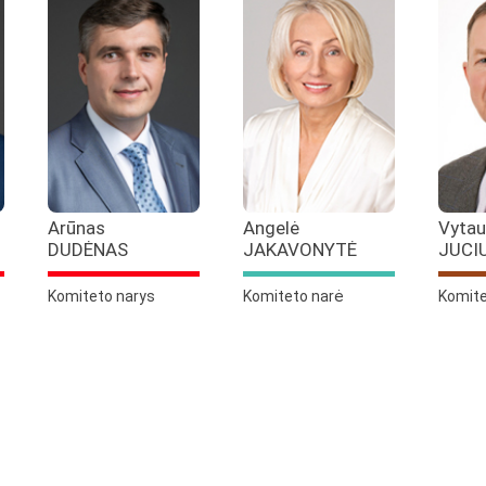
Arūnas
Angelė
Vytau
DUDĖNAS
JAKAVONYTĖ
JUCI
Komiteto narys
Komiteto narė
Komite