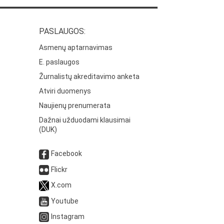
PASLAUGOS:
Asmenų aptarnavimas
E. paslaugos
Žurnalistų akreditavimo anketa
Atviri duomenys
Naujienų prenumerata
Dažnai užduodami klausimai
(DUK)
Facebook
Flickr
X.com
Youtube
Instagram