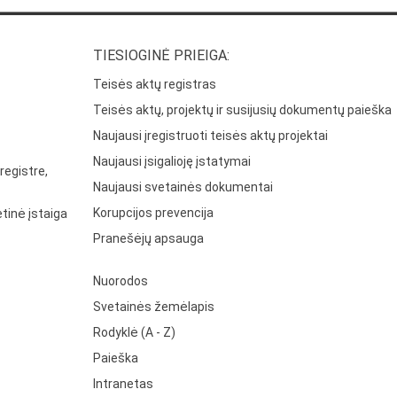
TIESIOGINĖ PRIEIGA:
Teisės aktų registras
Teisės aktų, projektų ir susijusių dokumentų paieška
Naujausi įregistruoti teisės aktų projektai
Naujausi įsigalioję įstatymai
registre,
Naujausi svetainės dokumentai
Korupcijos prevencija
tinė įstaiga
Pranešėjų apsauga
Nuorodos
Svetainės žemėlapis
Rodyklė (A - Z)
Paieška
Intranetas