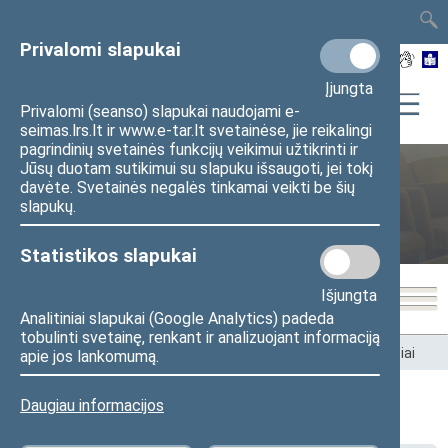
TAIS
TAR
LT
I
EN
Privalomi slapukai
Įjungta
Privalomi (seanso) slapukai naudojami e-
seimas.lrs.lt ir www.e-tar.lt svetainėse, jie reikalingi
pagrindinių svetainės funkcijų veikimui užtikrinti ir
Jūsų duotam sutikimui su slapuku išsaugoti, jei tokį
davėte. Svetainės negalės tinkamai veikti be šių
Audito komitetas
slapukų.
Statistikos slapukai
Išjungta
Analitiniai slapukai (Google Analytics) padeda
tobulinti svetainę, renkant ir analizuojant informaciją
Pradžia
>
Komitetai ir komisijos
>
Audito komitetas
>
Posėdžiai
apie jos lankomumą.
Daugiau informacijos
Būsimi posėdžiai