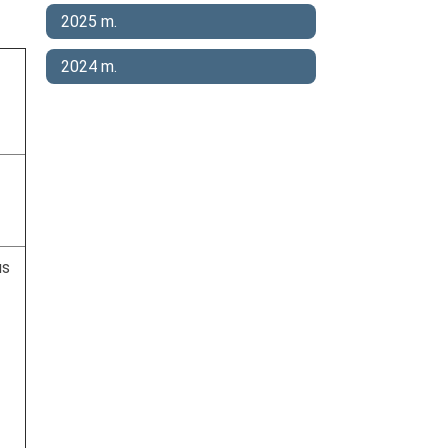
2025 m.
2024 m.
us