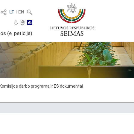
LT
I
EN
os (e. peticija)
 Komisijos darbo programą ir ES dokumentai