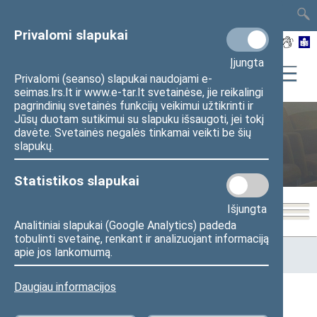
TAIS
TAR
LT
I
EN
Privalomi slapukai
Įjungta
Privalomi (seanso) slapukai naudojami e-
seimas.lrs.lt ir www.e-tar.lt svetainėse, jie reikalingi
pagrindinių svetainės funkcijų veikimui užtikrinti ir
Jūsų duotam sutikimui su slapuku išsaugoti, jei tokį
davėte. Svetainės negalės tinkamai veikti be šių
Kultūros komitetas
slapukų.
Statistikos slapukai
Išjungta
Analitiniai slapukai (Google Analytics) padeda
tobulinti svetainę, renkant ir analizuojant informaciją
Pradžia
>
Komitetai ir komisijos
>
Kultūros komitetas
>
apie jos lankomumą.
Darbotvarkės
Daugiau informacijos
Darbotvarkės