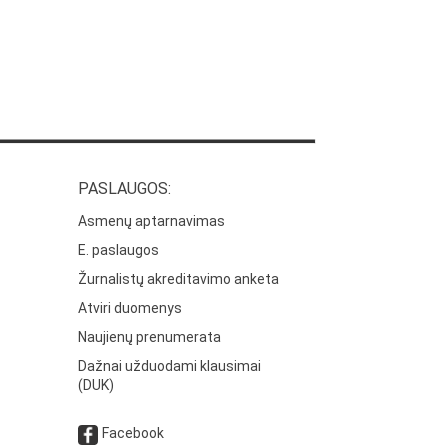
PASLAUGOS:
Asmenų aptarnavimas
E. paslaugos
Žurnalistų akreditavimo anketa
Atviri duomenys
Naujienų prenumerata
Dažnai užduodami klausimai
(DUK)
Facebook