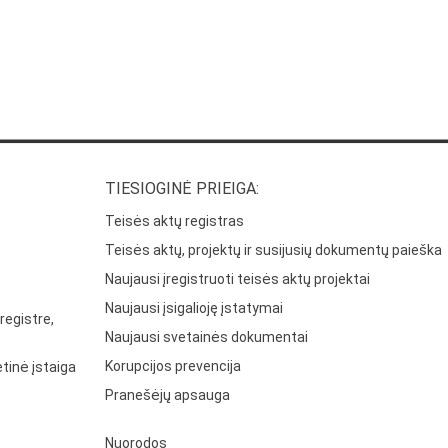
TIESIOGINĖ PRIEIGA:
Teisės aktų registras
Teisės aktų, projektų ir susijusių dokumentų paieška
Naujausi įregistruoti teisės aktų projektai
Naujausi įsigalioję įstatymai
registre,
Naujausi svetainės dokumentai
Korupcijos prevencija
tinė įstaiga
Pranešėjų apsauga
Nuorodos