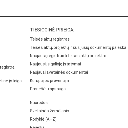
TIESIOGINĖ PRIEIGA:
Teisės aktų registras
Teisės aktų, projektų ir susijusių dokumentų paieška
Naujausi įregistruoti teisės aktų projektai
Naujausi įsigalioję įstatymai
registre,
Naujausi svetainės dokumentai
Korupcijos prevencija
tinė įstaiga
Pranešėjų apsauga
Nuorodos
Svetainės žemėlapis
Rodyklė (A - Z)
Paieška