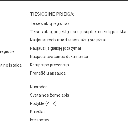
TIESIOGINĖ PRIEIGA:
Teisės aktų registras
Teisės aktų, projektų ir susijusių dokumentų paieška
Naujausi įregistruoti teisės aktų projektai
Naujausi įsigalioję įstatymai
registre,
Naujausi svetainės dokumentai
Korupcijos prevencija
tinė įstaiga
Pranešėjų apsauga
Nuorodos
Svetainės žemėlapis
Rodyklė (A - Z)
Paieška
Intranetas