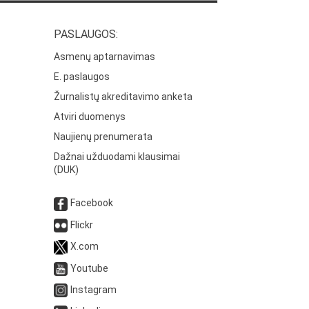
PASLAUGOS:
Asmenų aptarnavimas
E. paslaugos
Žurnalistų akreditavimo anketa
Atviri duomenys
Naujienų prenumerata
Dažnai užduodami klausimai
(DUK)
Facebook
Flickr
X.com
Youtube
Instagram