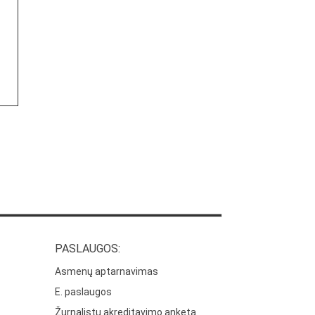
PASLAUGOS:
Asmenų aptarnavimas
E. paslaugos
Žurnalistų akreditavimo anketa