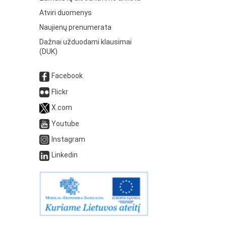
Atviri duomenys
Naujienų prenumerata
Dažnai užduodami klausimai
(DUK)
Facebook
Flickr
X.com
Youtube
Instagram
Linkedin