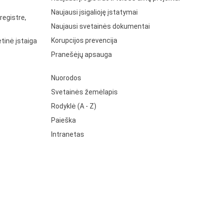
Naujausi įsigalioję įstatymai
registre,
Naujausi svetainės dokumentai
Korupcijos prevencija
tinė įstaiga
Pranešėjų apsauga
Nuorodos
Svetainės žemėlapis
Rodyklė (A - Z)
Paieška
Intranetas