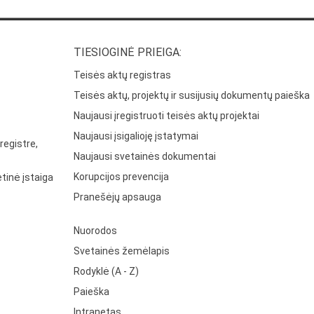
TIESIOGINĖ PRIEIGA:
Teisės aktų registras
Teisės aktų, projektų ir susijusių dokumentų paieška
Naujausi įregistruoti teisės aktų projektai
Naujausi įsigalioję įstatymai
registre,
Naujausi svetainės dokumentai
Korupcijos prevencija
tinė įstaiga
Pranešėjų apsauga
Nuorodos
Svetainės žemėlapis
Rodyklė (A - Z)
Paieška
Intranetas