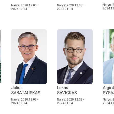
Narys: 
Narys: 2020.12.03–
Narys: 2020.12.03–
2024.11
2024.11.14
2024.11.14
Julius
Lukas
Algir
SABATAUSKAS
SAVICKAS
SYSA
Narys: 2020.12.03–
Narys: 2020.12.03–
Narys: 
2024.11.14
2024.11.14
2024.11