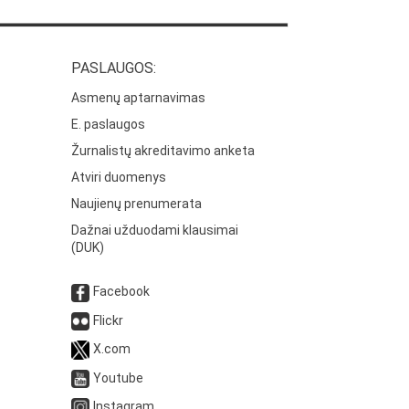
PASLAUGOS:
Asmenų aptarnavimas
E. paslaugos
Žurnalistų akreditavimo anketa
Atviri duomenys
Naujienų prenumerata
Dažnai užduodami klausimai
(DUK)
Facebook
Flickr
X.com
Youtube
Instagram