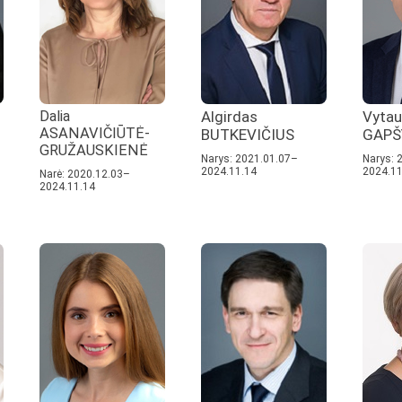
Dalia
Algirdas
Vytau
ASANAVIČIŪTĖ-
BUTKEVIČIUS
GAPŠ
GRUŽAUSKIENĖ
Narys: 2021.01.07–
Narys: 
2024.11.14
2024.11
Narė: 2020.12.03–
2024.11.14