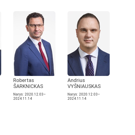
Robertas
Andrius
ŠARKNICKAS
VYŠNIAUSKAS
Narys: 2020.12.03–
Narys: 2020.12.03–
2024.11.14
2024.11.14