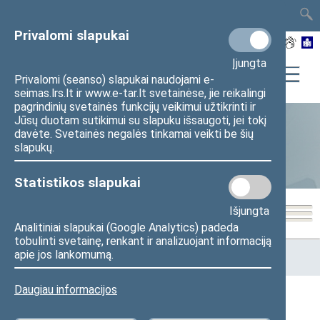
TAIS
TAR
LT
I
EN
Privalomi slapukai
Įjungta
Privalomi (seanso) slapukai naudojami e-
seimas.lrs.lt ir www.e-tar.lt svetainėse, jie reikalingi
pagrindinių svetainės funkcijų veikimui užtikrinti ir
Jūsų duotam sutikimui su slapuku išsaugoti, jei tokį
davėte. Svetainės negalės tinkamai veikti be šių
Seimo narių aktyvumas
slapukų.
Statistikos slapukai
Išjungta
Analitiniai slapukai (Google Analytics) padeda
tobulinti svetainę, renkant ir analizuojant informaciją
Pradžia
>
Statistika
>
Seimo narių aktyvumas
>
Seimo nario
apie jos lankomumą.
veiklos statistika
Daugiau informacijos