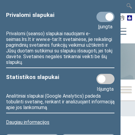
TAIS
TAR
LT
I
EN
Privalomi slapukai
Įjungta
Privalomi (seanso) slapukai naudojami e-
seimas.lrs.lt ir www.e-tar.lt svetainėse, jie reikalingi
pagrindinių svetainės funkcijų veikimui užtikrinti ir
Jūsų duotam sutikimui su slapuku išsaugoti, jei tokį
davėte. Svetainės negalės tinkamai veikti be šių
Seimo narių aktyvumas
slapukų.
Statistikos slapukai
Išjungta
Analitiniai slapukai (Google Analytics) padeda
tobulinti svetainę, renkant ir analizuojant informaciją
Pradžia
>
Statistika
>
Seimo narių aktyvumas
>
Seimo nario
apie jos lankomumą.
veiklos statistika
Daugiau informacijos