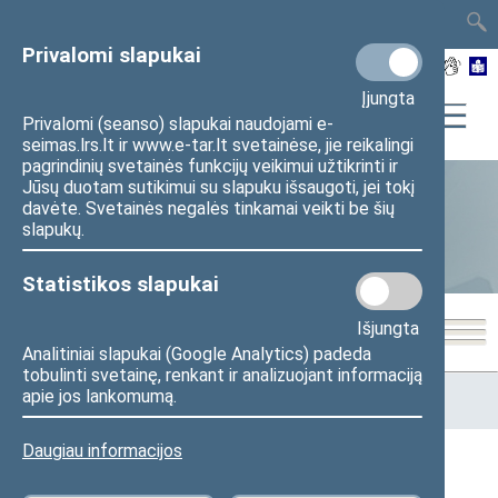
TAIS
TAR
LT
I
EN
Privalomi slapukai
Įjungta
Privalomi (seanso) slapukai naudojami e-
seimas.lrs.lt ir www.e-tar.lt svetainėse, jie reikalingi
pagrindinių svetainės funkcijų veikimui užtikrinti ir
Jūsų duotam sutikimui su slapuku išsaugoti, jei tokį
davėte. Svetainės negalės tinkamai veikti be šių
Seimo narių aktyvumas
slapukų.
Statistikos slapukai
Išjungta
Analitiniai slapukai (Google Analytics) padeda
tobulinti svetainę, renkant ir analizuojant informaciją
Pradžia
>
Statistika
>
Seimo narių aktyvumas
>
Seimo nario
apie jos lankomumą.
veiklos statistika
Daugiau informacijos