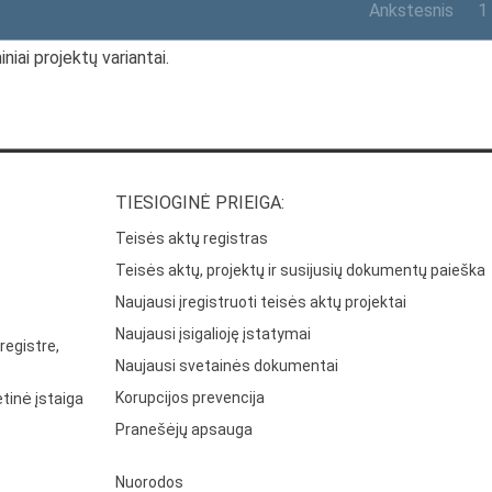
Ankstesnis
1
niai projektų variantai.
TIESIOGINĖ PRIEIGA:
Teisės aktų registras
Teisės aktų, projektų ir susijusių dokumentų paieška
Naujausi įregistruoti teisės aktų projektai
Naujausi įsigalioję įstatymai
registre,
Naujausi svetainės dokumentai
Korupcijos prevencija
tinė įstaiga
Pranešėjų apsauga
Nuorodos