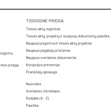
TIESIOGINĖ PRIEIGA:
Teisės aktų registras
Teisės aktų, projektų ir susijusių dokumentų paieška
Naujausi įregistruoti teisės aktų projektai
Naujausi įsigalioję įstatymai
registre,
Naujausi svetainės dokumentai
Korupcijos prevencija
tinė įstaiga
Pranešėjų apsauga
Nuorodos
Svetainės žemėlapis
Rodyklė (A - Z)
Paieška