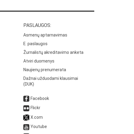
PASLAUGOS:
Asmenų aptarnavimas
E. paslaugos
Žurnalistų akreditavimo anketa
Atviri duomenys
Naujienų prenumerata
Dažnai užduodami klausimai
(DUK)
Facebook
Flickr
X.com
Youtube