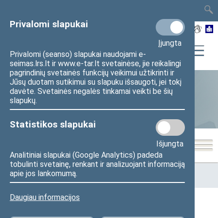
TAIS
TAR
LT
I
EN
Privalomi slapukai
Įjungta
Privalomi (seanso) slapukai naudojami e-
seimas.lrs.lt ir www.e-tar.lt svetainėse, jie reikalingi
pagrindinių svetainės funkcijų veikimui užtikrinti ir
Jūsų duotam sutikimui su slapuku išsaugoti, jei tokį
davėte. Svetainės negalės tinkamai veikti be šių
Seimo narių aktyvumas
slapukų.
Statistikos slapukai
Išjungta
Analitiniai slapukai (Google Analytics) padeda
tobulinti svetainę, renkant ir analizuojant informaciją
Pradžia
>
Statistika
>
Seimo narių aktyvumas
>
Seimo nario
apie jos lankomumą.
veiklos statistika
Daugiau informacijos