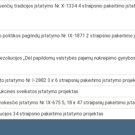
venčių tradicijos įstatymo Nr. X-1334 4 straipsnio pakeitimo įst
 politikos pagrindų įstatymo Nr. IX-1871 2 straipsnio pakeitimo
ezoliucijos „Dėl papildomų valstybės pajamų nukreipimo gynybo
to įstatymo Nr. I-2882 3 ir 6 straipsnių pakeitimo įstatymo proje
kcinės sveikatos įstatymo projektas
okesčio įstatymo Nr. IX-675 5, 18 ir 47 straipsnių pakeitimo įs
ucijos 34 straipsnio pakeitimo įstatymo projektas