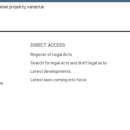
niai projektų variantai.
DIRECT ACCESS:
Register of Legal Acts
Search for legal acts and draft legal acts
Latest developments
Latest laws coming into force
ia