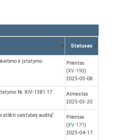
Statusas
akeitimo ir Įstatymo
Priimtas
(
XV-190
)
2025-05-08
 įstatymo Nr. XIV-1381 17
Atmestas
2025-03-20
tlikti valstybinį auditą“
Priimtas
(
XV-171
)
2025-04-17