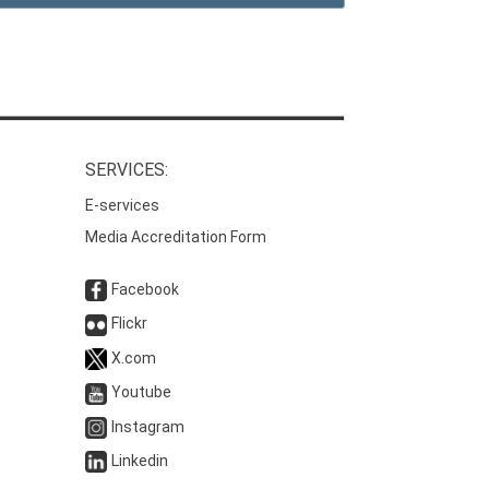
SERVICES:
E-services
Media Accreditation Form
Facebook
Flickr
X.com
Youtube
Instagram
Linkedin