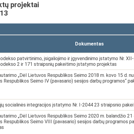
ktų projektai
-13
Dokumentas
odekso patvirtinimo, įsigaliojimo ir įgyvendinimo įstatymo Nr. XII
odekso 2 ir 171 straipsnių pakeitimo įstatymo projektas
utarimo „Dėl Lietuvos Respublikos Seimo 2018 m. kovo 15 d. nut
s Respublikos Seimo IV (pavasario) sesijos darbų programos“ pa
ųjų socialinės integracijos įstatymo Nr. I-2044 23 straipsnio pak
utarimo „Dėl Lietuvos Respublikos Seimo 2020 m. balandžio 21 d
s Respublikos Seimo VIII (pavasario) sesijos darbų programos pat
as