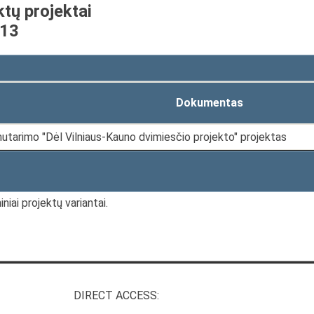
ktų projektai
-13
Dokumentas
utarimo "Dėl Vilniaus-Kauno dvimiesčio projekto" projektas
niai projektų variantai.
DIRECT ACCESS: