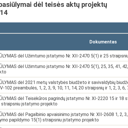
pasiūlymai dėl teisės aktų projektų
-14
Dokumentas
LYMAS dėl Užimtumo įstatymo Nr. XII-2470 5(1) ir 25 straipsni
LYMAS dėl Užimtumo įstatymo Nr. XII-2470 5(1), 25, 35, 41, 42, 
kto
LYMAS dėl 2021 metų valstybės biudžeto ir savivaldybių biudžetų
IV-102 preambulės, 1, 2, 3, 9, 10, 11, 14, 20 straipsnių ir 1, 2, 3, 
LYMAS dėl Teisėkūros pagrindų įstatymo Nr. XI-2220 15 ir 18 st
 straipsniu įstatymo projekto
LYMAS dėl Pagalbinio apvaisinimo įstatymo Nr. XII-2608 1, 2, 3, 4, 
ymo papildymo 15(1) straipsniu įstatymo projekto