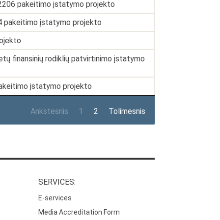
-2206 pakeitimo įstatymo projekto
44 pakeitimo įstatymo projekto
ojekto
 finansinių rodiklių patvirtinimo įstatymo
akeitimo įstatymo projekto
Ankstesnis
1
2
Tolimesnis
SERVICES:
E-services
Media Accreditation Form