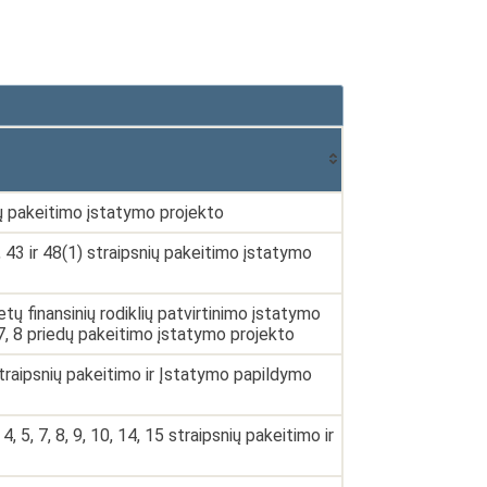
ų pakeitimo įstatymo projekto
43 ir 48(1) straipsnių pakeitimo įstatymo
 finansinių rodiklių patvirtinimo įstatymo
6, 7, 8 priedų pakeitimo įstatymo projekto
raipsnių pakeitimo ir Įstatymo papildymo
5, 7, 8, 9, 10, 14, 15 straipsnių pakeitimo ir