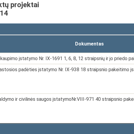
ktų projektai
-14
Dokumentas
 kaupimo įstatymo Nr. IX-1691 1, 6, 8, 12 straipsnių ir jo priedo 
stosios padėties įstatymo Nr. IX-938 18 straipsnio pakeitimo į
valdymo ir civilinės saugos įstatymoNr.VIII-971 40 straipsnio pak