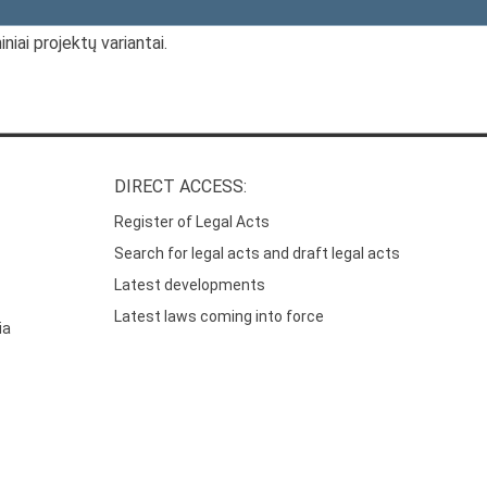
niai projektų variantai.
DIRECT ACCESS:
Register of Legal Acts
Search for legal acts and draft legal acts
Latest developments
Latest laws coming into force
ia