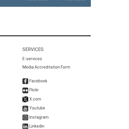
SERVICES:
E-services
Media Accreditation Form
Facebook
Flickr
X.com
Youtube
Instagram
Linkedin