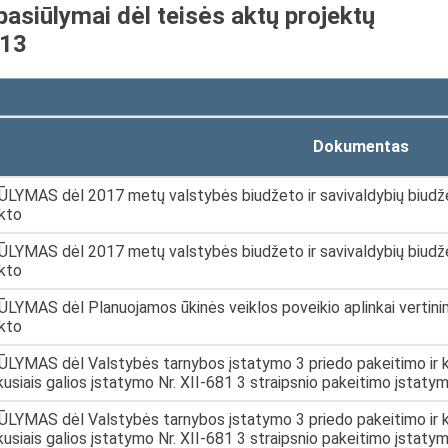
pasiūlymai dėl teisės aktų projektų
-13
Dokumentas
LYMAS dėl 2017 metų valstybės biudžeto ir savivaldybių biudžetų
kto
LYMAS dėl 2017 metų valstybės biudžeto ir savivaldybių biudžetų
kto
LYMAS dėl Planuojamos ūkinės veiklos poveikio aplinkai vertini
kto
LYMAS dėl Valstybės tarnybos įstatymo 3 priedo pakeitimo ir kai 
usiais galios įstatymo Nr. XII-681 3 straipsnio pakeitimo įstaty
LYMAS dėl Valstybės tarnybos įstatymo 3 priedo pakeitimo ir kai 
usiais galios įstatymo Nr. XII-681 3 straipsnio pakeitimo įstaty