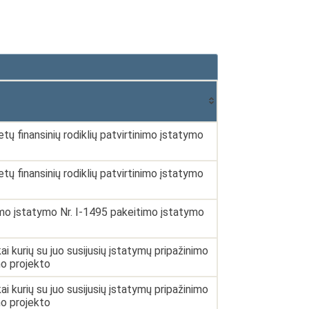
 finansinių rodiklių patvirtinimo įstatymo
 finansinių rodiklių patvirtinimo įstatymo
mo įstatymo Nr. I-1495 pakeitimo įstatymo
kurių su juo susijusių įstatymų pripažinimo
mo projekto
kurių su juo susijusių įstatymų pripažinimo
mo projekto