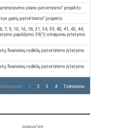
ptimizavimo plano patvirtinimo“ projekto
 gairių patvirtinimo“ projekto
, 9, 10, 16, 18, 31, 34, 39, 40, 41, 43, 44,
 Įstatymo papildymo 39(1) straipsniu įstatymo
 finansinių rodiklių patvirtinimo įstatymo
 finansinių rodiklių patvirtinimo įstatymo
Ankstesnis
1
2
3
4
Tolimesnis
SERVICES: