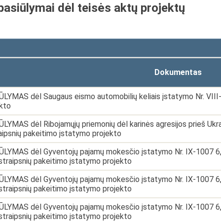
pasiūlymai dėl teisės aktų projektų
Dokumentas
LYMAS dėl Saugaus eismo automobilių keliais įstatymo Nr. VIII
kto
LYMAS dėl Ribojamųjų priemonių dėl karinės agresijos prieš Ukra
aipsnių pakeitimo įstatymo projekto
LYMAS dėl Gyventojų pajamų mokesčio įstatymo Nr. IX-1007 6, 13-
 straipsnių pakeitimo įstatymo projekto
LYMAS dėl Gyventojų pajamų mokesčio įstatymo Nr. IX-1007 6, 13-
 straipsnių pakeitimo įstatymo projekto
LYMAS dėl Gyventojų pajamų mokesčio įstatymo Nr. IX-1007 6, 13-
 straipsnių pakeitimo įstatymo projekto