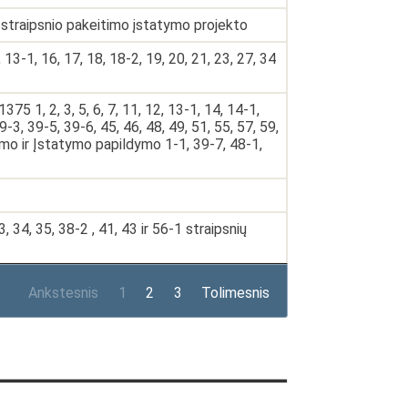
straipsnio pakeitimo įstatymo projekto
1, 16, 17, 18, 18-2, 19, 20, 21, 23, 27, 34
5 1, 2, 3, 5, 6, 7, 11, 12, 13-1, 14, 14-1,
9-3, 39-5, 39-6, 45, 46, 48, 49, 51, 55, 57, 59,
timo ir Įstatymo papildymo 1-1, 39-7, 48-1,
34, 35, 38-2 , 41, 43 ir 56-1 straipsnių
Ankstesnis
1
2
3
Tolimesnis