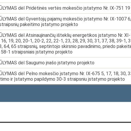
LYMAS dėl Pridėtinės vertės mokesčio įstatymo Nr. IX-751 19 
LYMAS dėl Gyventojų pajamų mokesčio įstatymo Nr. IX-1007 6, 13-
 straipsnių pakeitimo įstatymo projekto
LYMAS dėl Atsinaujinančių išteklių energetikos įstatymo Nr. XI-137
 16, 19, 20, 20-1, 20-2, 22, 22-1, 23, 28, 29, 30, 31, 37, 38, 39-1, 3
3, 64, 65 straipsnių, septintojo skirsnio pavadinimo, priedo pakei
 58-1 straipsniais įstatymo projekto
ŪLYMAS dėl Saugumo įnašo įstatymo projekto
LYMAS dėl Pelno mokesčio įstatymo Nr. IX-675 5, 17, 18, 30, 33, 
timo ir Įstatymo papildymo 30-3 straipsniu įstatymo projekto