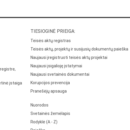
TIESIOGINĖ PRIEIGA:
Teisės aktų registras
Teisės aktų, projektų ir susijusių dokumentų paieška
Naujausi įregistruoti teisės aktų projektai
Naujausi įsigalioję įstatymai
registre,
Naujausi svetainės dokumentai
Korupcijos prevencija
tinė įstaiga
Pranešėjų apsauga
Nuorodos
Svetainės žemėlapis
Rodyklė (A - Z)