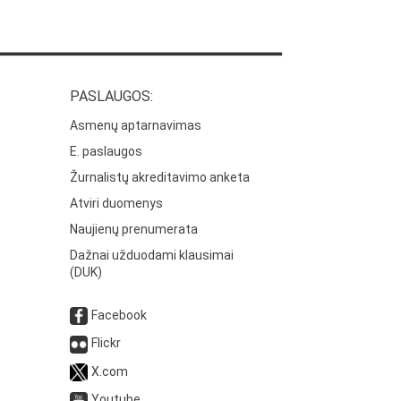
PASLAUGOS:
Asmenų aptarnavimas
E. paslaugos
Žurnalistų akreditavimo anketa
Atviri duomenys
Naujienų prenumerata
Dažnai užduodami klausimai
(DUK)
Facebook
Flickr
X.com
Youtube