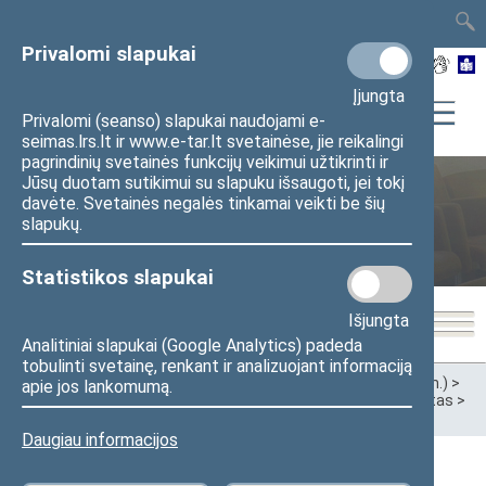
TAIS
TAR
LT
I
EN
Privalomi slapukai
Įjungta
Privalomi (seanso) slapukai naudojami e-
seimas.lrs.lt ir www.e-tar.lt svetainėse, jie reikalingi
pagrindinių svetainės funkcijų veikimui užtikrinti ir
Jūsų duotam sutikimui su slapuku išsaugoti, jei tokį
davėte. Svetainės negalės tinkamai veikti be šių
Ankstesnės kadencijos
slapukų.
Statistikos slapukai
Išjungta
Analitiniai slapukai (Google Analytics) padeda
tobulinti svetainę, renkant ir analizuojant informaciją
Pradžia
>
Ankstesnės kadencijos
>
XIII Seimas (2020–2024 m.)
>
apie jos lankomumą.
Komitetai ir komisijos
>
Komitetai
>
Sveikatos reikalų komitetas
>
Darbotvarkės
>
2021 m.
Daugiau informacijos
2021 m. gruodžio 22 d. Sveikatos reikalų komiteto