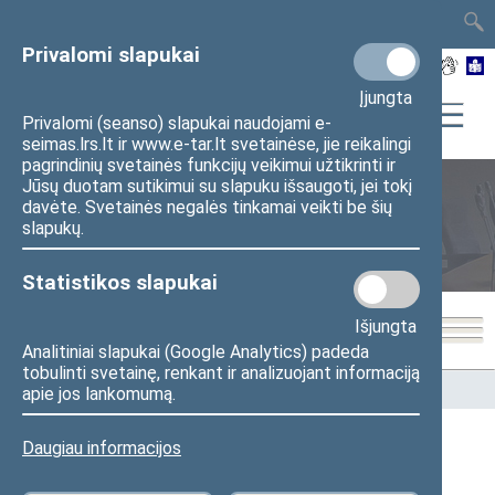
TAIS
TAR
LT
I
EN
Privalomi slapukai
Įjungta
Privalomi (seanso) slapukai naudojami e-
seimas.lrs.lt ir www.e-tar.lt svetainėse, jie reikalingi
pagrindinių svetainės funkcijų veikimui užtikrinti ir
Jūsų duotam sutikimui su slapuku išsaugoti, jei tokį
davėte. Svetainės negalės tinkamai veikti be šių
Seimo lankytojų centras
slapukų.
Statistikos slapukai
Išjungta
Analitiniai slapukai (Google Analytics) padeda
tobulinti svetainę, renkant ir analizuojant informaciją
Pradžia
>
Seimo lankytojų centras
>
Mediateka
>
Renginiai
apie jos lankomumą.
Daugiau informacijos
Renginiai