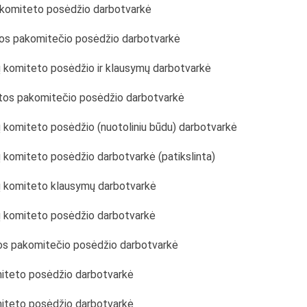
ų komiteto posėdžio darbotvarkė
tos pakomitečio posėdžio darbotvarkė
lų komiteto posėdžio ir klausymų darbotvarkė
atos pakomitečio posėdžio darbotvarkė
ų komiteto posėdžio (nuotoliniu būdu) darbotvarkė
ų komiteto posėdžio darbotvarkė (patikslinta)
lų komiteto klausymų darbotvarkė
lų komiteto posėdžio darbotvarkė
tos pakomitečio posėdžio darbotvarkė
miteto posėdžio darbotvarkė
miteto posėdžio darbotvarkė