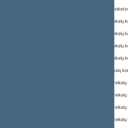
2022 m. birželio 29 d. Psichikos sveika
2022 m. birželio 27 d. Sveikatos reika
2022 m. birželio 22 d. Sveikatos reikalų 
2022 m. birželio 20 d. Sveikatos reikalų
2022 m. birželio 15 d. Sveikatos reikalų
2022 m. birželio 8 d. Sveikatos reikalų k
2022 m. gegužės 25 d. Sveikatos reikal
2022 m. gegužės 24 d. Sveikatos reikalų
2022 m. gegužės 18 d. Sveikatos reikal
2022 m. gegužės 11 d. Sveikatos reikal