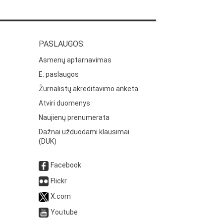
PASLAUGOS:
Asmenų aptarnavimas
E. paslaugos
Žurnalistų akreditavimo anketa
Atviri duomenys
Naujienų prenumerata
Dažnai užduodami klausimai
(DUK)
Facebook
Flickr
X.com
Youtube