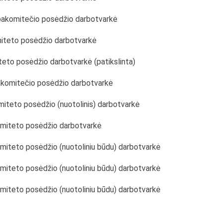
 pakomitečio posėdžio darbotvarkė
miteto posėdžio darbotvarkė
teto posėdžio darbotvarkė (patikslinta)
pakomitečio posėdžio darbotvarkė
omiteto posėdžio (nuotolinis) darbotvarkė
komiteto posėdžio darbotvarkė
omiteto posėdžio (nuotoliniu būdu) darbotvarkė
omiteto posėdžio (nuotoliniu būdu) darbotvarkė
omiteto posėdžio (nuotoliniu būdu) darbotvarkė