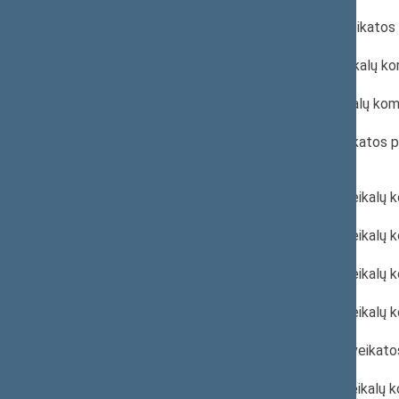
2022 m. spalio 19 d. Psichikos sveikato
2022 m. spalio 12 d. Sveikatos reikalų 
2022 m. spalio 5 d. Sveikatos reikalų ko
2022 m. spalio 4 d. Psichikos sveikatos 
posėdžio darbotvarkė
2022 m. rugsėjo 28 d. Sveikatos reikalų
2022 m. rugsėjo 28 d. Sveikatos reikalų
2022 m. rugsėjo 21 d. Sveikatos reikalų 
2022 m. rugsėjo 14 d. Sveikatos reikalų
2022 m. rugsėjo 14 d. Psichikos sveikat
2022 m. birželio 29 d. Sveikatos reikalų