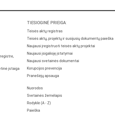
TIESIOGINĖ PRIEIGA:
Teisės aktų registras
Teisės aktų, projektų ir susijusių dokumentų paieška
Naujausi įregistruoti teisės aktų projektai
Naujausi įsigalioję įstatymai
registre,
Naujausi svetainės dokumentai
Korupcijos prevencija
tinė įstaiga
Pranešėjų apsauga
Nuorodos
Svetainės žemėlapis
Rodyklė (A - Z)
Paieška