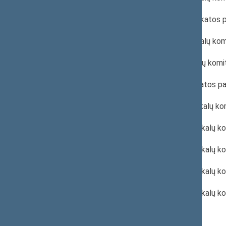
2022 m. kovo 23 d. Psichikos sveikatos
2022 m. kovo 16 d. Sveikatos reikalų ko
2022 m. kovo 9 d. Sveikatos reikalų komi
2022 m. kovo 2 d. Psichikos sveikatos 
2022 m. vasario 9 d. Sveikatos reikalų k
2022 m. sausio 20 d. Sveikatos reikalų 
2022 m. sausio 20 d. Sveikatos reikalų k
2022 m. sausio 19 d. Sveikatos reikalų k
2022 m. sausio 12 d. Sveikatos reikalų k