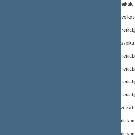
2022 m. gegužės 11 d. Sveikatos reikal
2022 m. gegužės 11 d. Psichikos sveika
2022 m. balandžio 27 d. Sveikatos reika
2022 m. balandžio 27 d. Psichikos sveik
2022 m. balandžio 26 d. Sveikatos reikal
2022 m. balandžio 20 d. Sveikatos reikal
2022 m. balandžio 13 d. Sveikatos reika
2022 m. balandžio 13 d. Sveikatos reika
2022 m. balandžio 6 d. Psichikos sveika
2022 m. kovo 30 d. Sveikatos reikalų ko
2022 m. kovo 23 d. Sveikatos reikalų ko