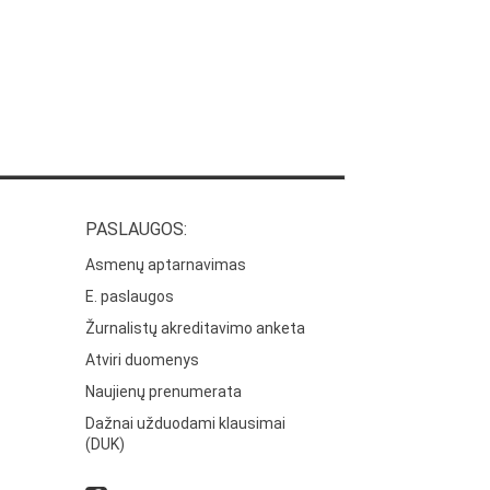
PASLAUGOS:
Asmenų aptarnavimas
E. paslaugos
Žurnalistų akreditavimo anketa
Atviri duomenys
Naujienų prenumerata
Dažnai užduodami klausimai
(DUK)