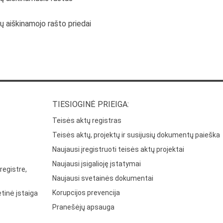
ų aiškinamojo rašto priedai
TIESIOGINĖ PRIEIGA:
Teisės aktų registras
Teisės aktų, projektų ir susijusių dokumentų paieška
Naujausi įregistruoti teisės aktų projektai
Naujausi įsigalioję įstatymai
registre,
Naujausi svetainės dokumentai
Korupcijos prevencija
tinė įstaiga
Pranešėjų apsauga