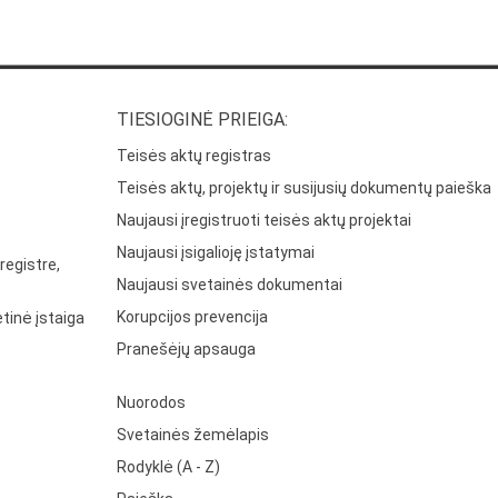
TIESIOGINĖ PRIEIGA:
Teisės aktų registras
Teisės aktų, projektų ir susijusių dokumentų paieška
Naujausi įregistruoti teisės aktų projektai
Naujausi įsigalioję įstatymai
registre,
Naujausi svetainės dokumentai
Korupcijos prevencija
tinė įstaiga
Pranešėjų apsauga
Nuorodos
Svetainės žemėlapis
Rodyklė (A - Z)