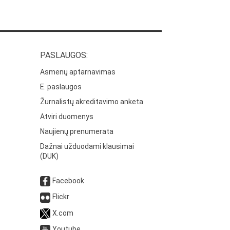
PASLAUGOS:
Asmenų aptarnavimas
E. paslaugos
Žurnalistų akreditavimo anketa
Atviri duomenys
Naujienų prenumerata
Dažnai užduodami klausimai
(DUK)
Facebook
Flickr
X.com
Youtube