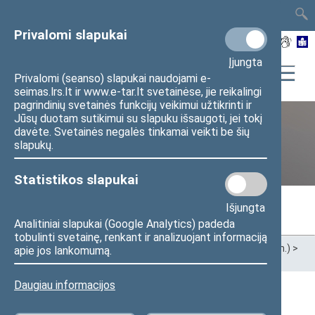
TAIS
TAR
LT
I
EN
Privalomi slapukai
Įjungta
Privalomi (seanso) slapukai naudojami e-
seimas.lrs.lt ir www.e-tar.lt svetainėse, jie reikalingi
pagrindinių svetainės funkcijų veikimui užtikrinti ir
Jūsų duotam sutikimui su slapuku išsaugoti, jei tokį
davėte. Svetainės negalės tinkamai veikti be šių
Ankstesnės kadencijos
slapukų.
Statistikos slapukai
Išjungta
Analitiniai slapukai (Google Analytics) padeda
tobulinti svetainę, renkant ir analizuojant informaciją
Pradžia
>
Ankstesnės kadencijos
>
XIII Seimas (2020–2024 m.)
>
apie jos lankomumą.
Seimo nariai
Daugiau informacijos
Visi
A
Ą
B
Č
D
F
G
H
J
K
L
M
N
O